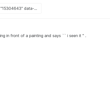
g in front of a painting and says `` i seen it '' .