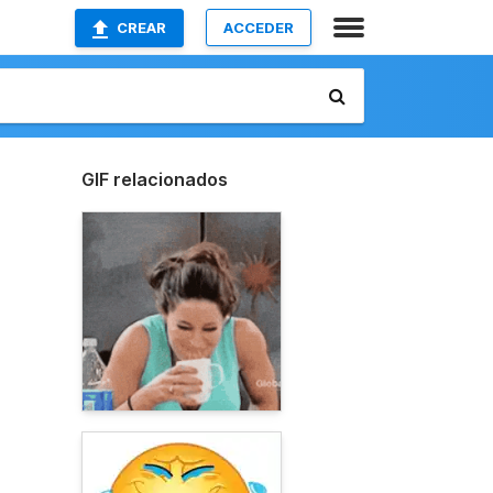
CREAR
ACCEDER
GIF relacionados