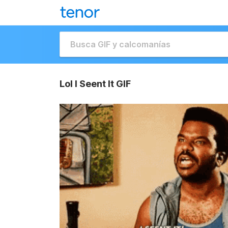
Lol I Seent It GIF