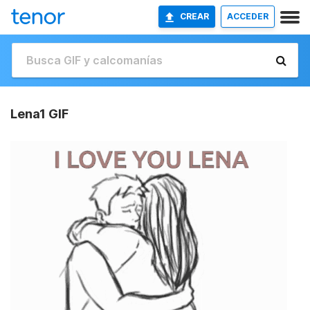
CREAR
ACCEDER
Lena1 GIF