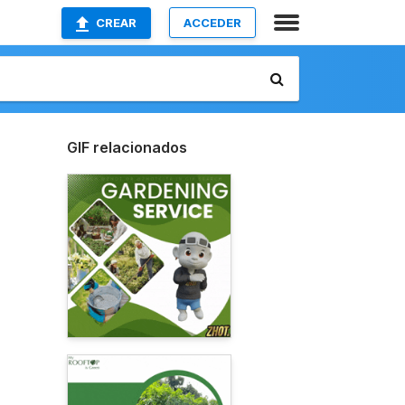
CREAR
ACCEDER
GIF relacionados