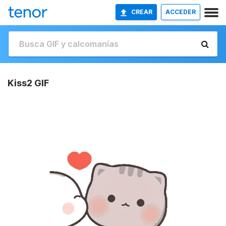
CREAR
ACCEDER
Kiss2 GIF