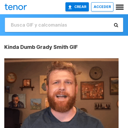
CREAR
ACCEDER
Kinda Dumb Grady Smith GIF