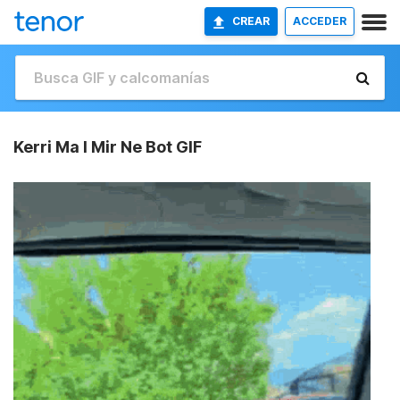
CREAR
ACCEDER
Kerri Ma I Mir Ne Bot GIF