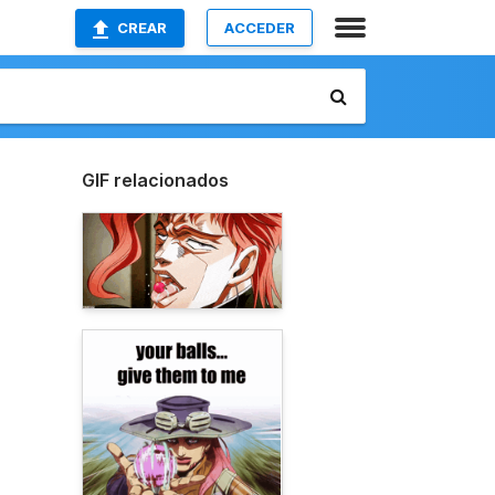
CREAR
ACCEDER
GIF relacionados