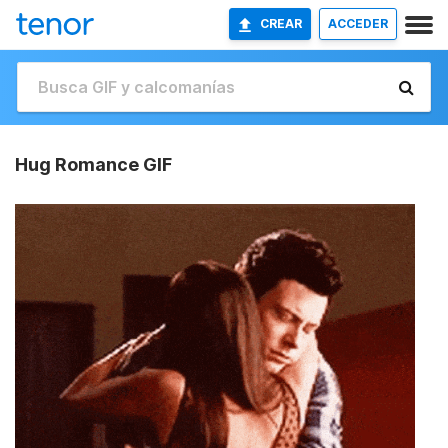
CREAR
ACCEDER
Hug Romance GIF