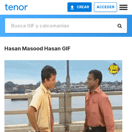
CREAR
ACCEDER
Hasan Masood Hasan GIF