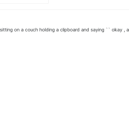
tting on a couch holding a clipboard and saying `` okay , alr