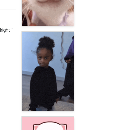
ight ''