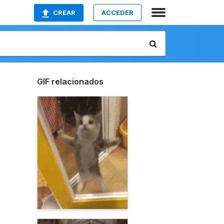
CREAR
ACCEDER
GIF relacionados