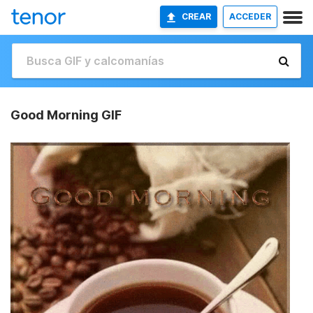
CREAR
ACCEDER
Good Morning GIF