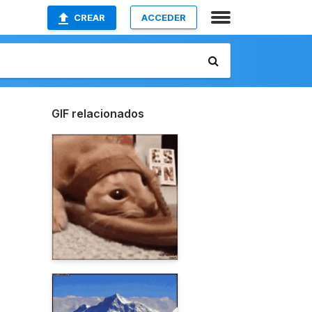
CREAR
ACCEDER
GIF relacionados