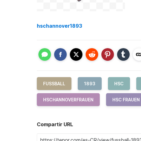
hschannover1893
FUSSBALL
1893
HSC
HSCHANNOVERFRAUEN
HSC FRAUEN
Compartir URL