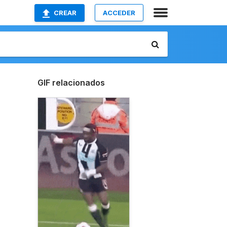
CREAR
ACCEDER
GIF relacionados