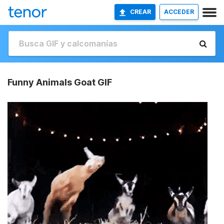
CREAR
ACCEDER
Funny Animals Goat GIF