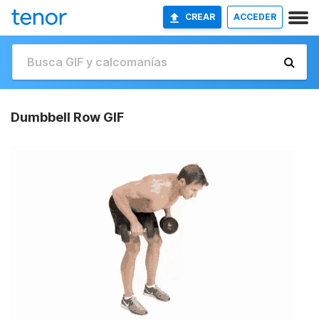
CREAR
ACCEDER
Dumbbell Row GIF