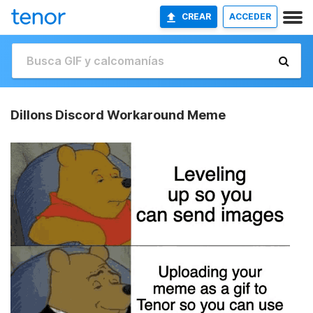
CREAR
ACCEDER
Dillons Discord Workaround Meme