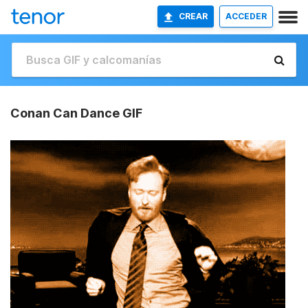
CREAR
ACCEDER
Conan Can Dance GIF