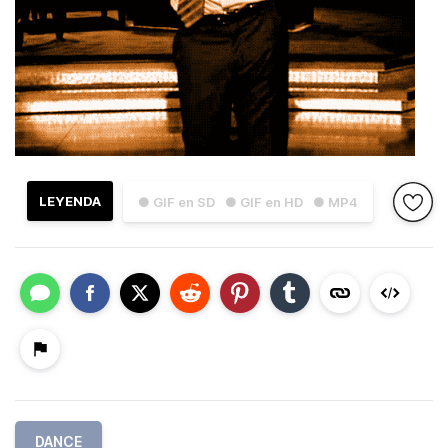
LEYENDA
● GIF en SD
● GIF en HD
● MP4
DANCE