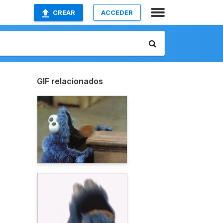
CREAR
ACCEDER
GIF relacionados