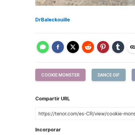
DrBaleckouille
COOKIE MONSTER
DANCE GIF
Compartir URL
Incorporar