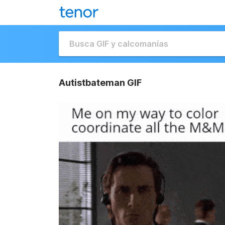
Autistbateman GIF