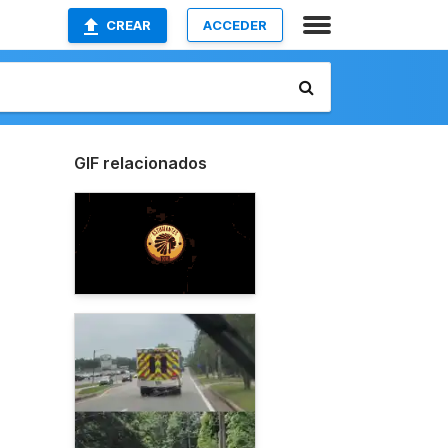
CREAR
ACCEDER
GIF relacionados