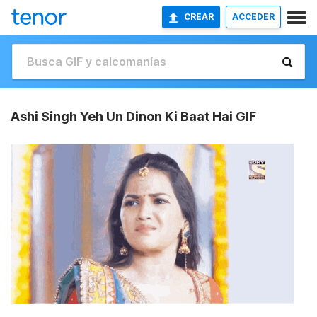
CREAR
ACCEDER
Ashi Singh Yeh Un Dinon Ki Baat Hai GIF