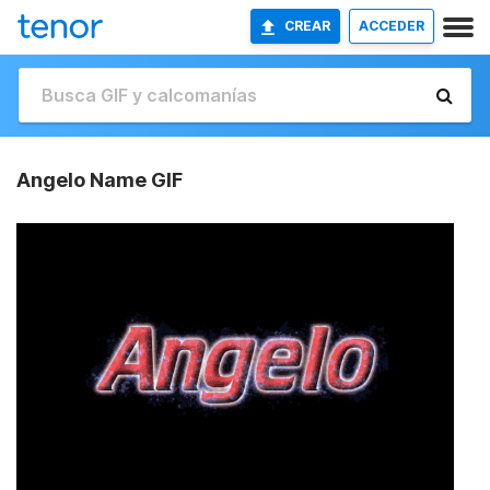
CREAR
ACCEDER
Angelo Name GIF