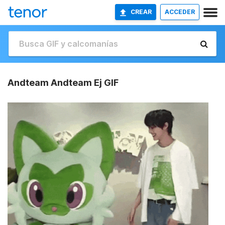
CREAR
ACCEDER
Andteam Andteam Ej GIF