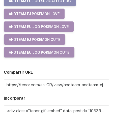
ANDTEAM EUIJOO SPRIGATITO HUG
ANDTEAM EJ POKEMON LOVE
ANDTEAM EUIJOO POKEMON LOVE
ANDTEAM EJ POKEMON CUTE
ANDTEAM EUIJOO POKEMON CUTE
Compartir URL
Incorporar