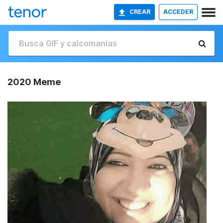
CREAR
ACCEDER
2020 Meme