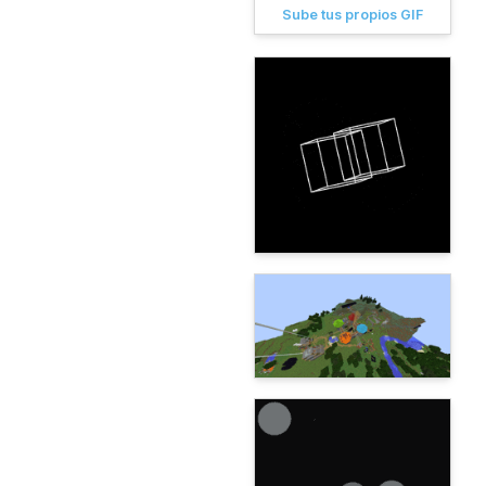
Sube tus propios GIF