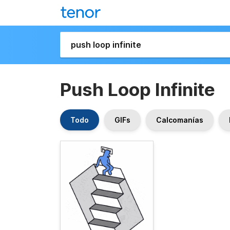
Push Loop Infinite
Todo
GIFs
Calcomanías