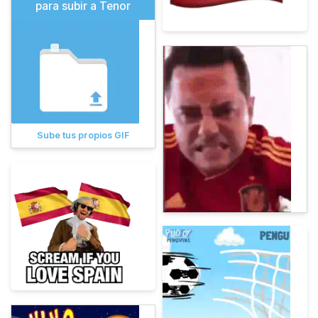
para subir a Tenor
Sube tus propios GIF