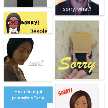
Haz clic aquí
para subir a Tenor