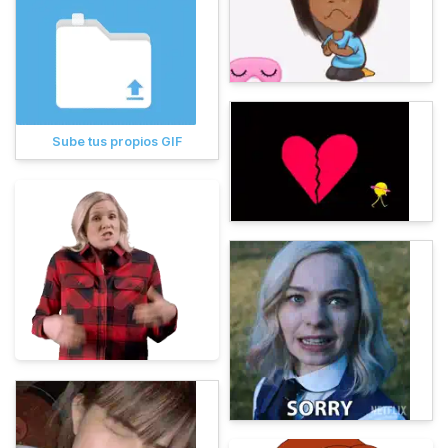
Sube tus propios GIF