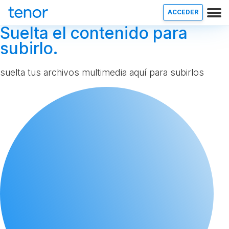
ACCEDER
Suelta el contenido para
subirlo.
suelta tus archivos multimedia aquí para subirlos