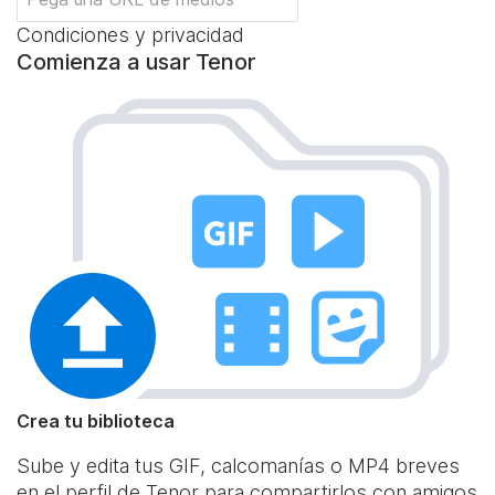
Condiciones y privacidad
Comienza a usar Tenor
Crea tu biblioteca
Sube y edita tus GIF, calcomanías o MP4 breves
en el perfil de Tenor para compartirlos con amigos