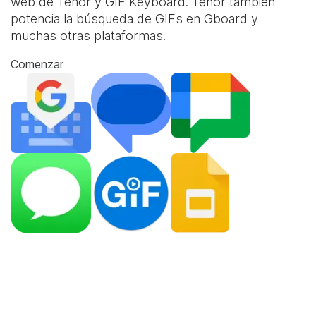
web de Tenor y
GIF Keyboard
. Tenor también
potencia la búsqueda de GIFs en Gboard y
muchas otras plataformas.
Comenzar