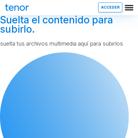
ACCEDER
Suelta el contenido para
subirlo.
suelta tus archivos multimedia aquí para subirlos