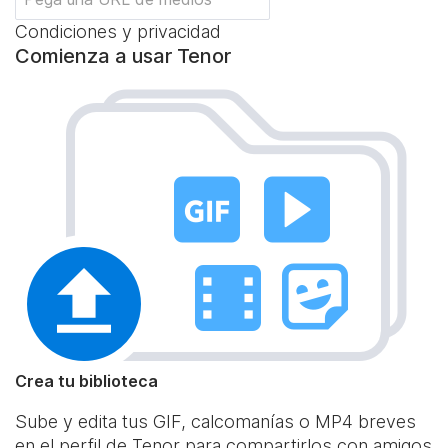
Condiciones y privacidad
Comienza a usar Tenor
Crea tu biblioteca
Sube y edita tus GIF, calcomanías o MP4 breves
en el perfil de Tenor para compartirlos con amigos