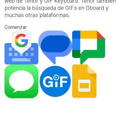
web de Tenor y
GIF Keyboard
. Tenor también
potencia la búsqueda de GIFs en Gboard y
muchas otras plataformas.
Comenzar