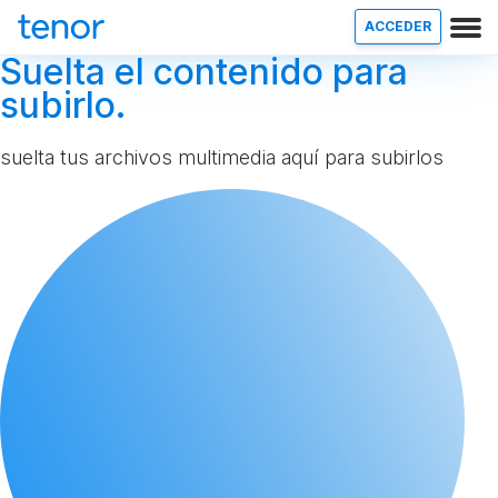
ACCEDER
Suelta el contenido para
subirlo.
suelta tus archivos multimedia aquí para subirlos