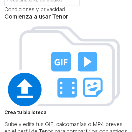
Condiciones y privacidad
Comienza a usar Tenor
Crea tu biblioteca
Sube y edita tus GIF, calcomanías o MP4 breves
en el perfil de Tenor para compartirlos con amigos