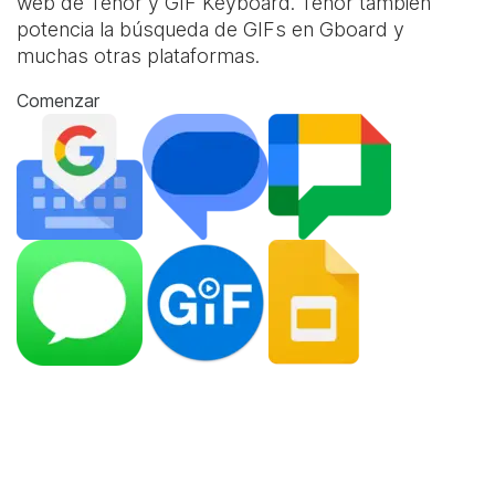
web de Tenor y
GIF Keyboard
. Tenor también
potencia la búsqueda de GIFs en Gboard y
muchas otras plataformas.
Comenzar