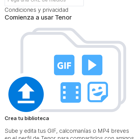
Condiciones y privacidad
Comienza a usar Tenor
Crea tu biblioteca
Sube y edita tus GIF, calcomanías o MP4 breves
en el perfil de Tenor para compartirlos con amigos