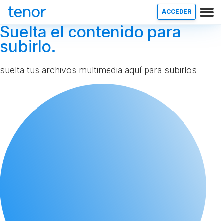
ACCEDER
Suelta el contenido para
subirlo.
suelta tus archivos multimedia aquí para subirlos