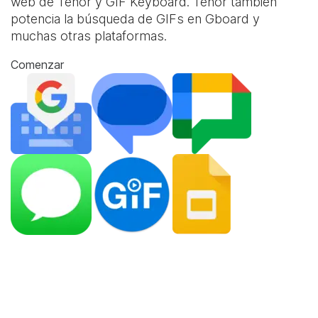
web de Tenor y
GIF Keyboard
. Tenor también
potencia la búsqueda de GIFs en Gboard y
muchas otras plataformas.
Comenzar