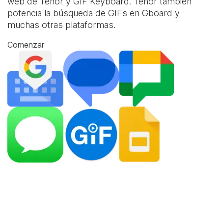
web de Tenor y
GIF Keyboard
. Tenor también
potencia la búsqueda de GIFs en Gboard y
muchas otras plataformas.
Comenzar