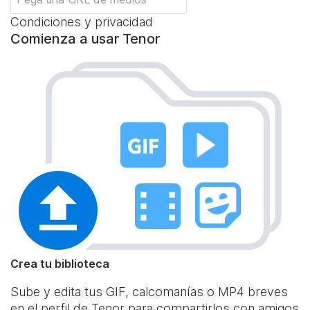
Condiciones y privacidad
Comienza a usar Tenor
Crea tu biblioteca
Sube y edita tus GIF, calcomanías o MP4 breves
en el perfil de Tenor para compartirlos con amigos