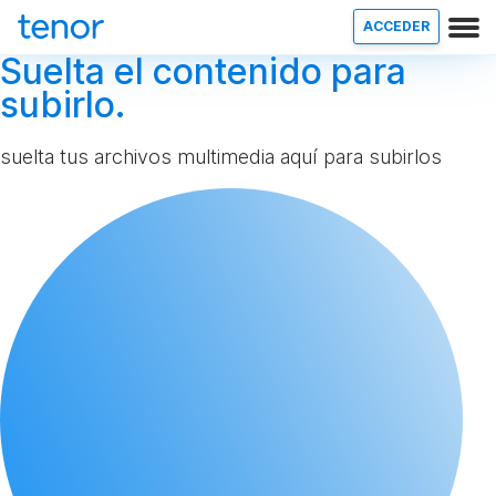
ACCEDER
Suelta el contenido para
subirlo.
suelta tus archivos multimedia aquí para subirlos