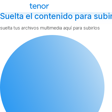
Suelta el contenido para subir
suelta tus archivos multimedia aquí para subirlos