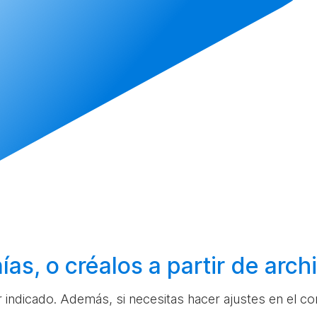
ías, o
créalos
a partir de arc
ar indicado. Además, si necesitas hacer ajustes en el c