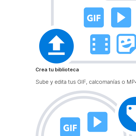
Crea tu biblioteca
Sube y edita tus GIF, calcomanías o MP4