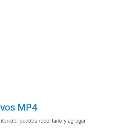
hivos MP4
ontenido, puedes recortarlo y agregar