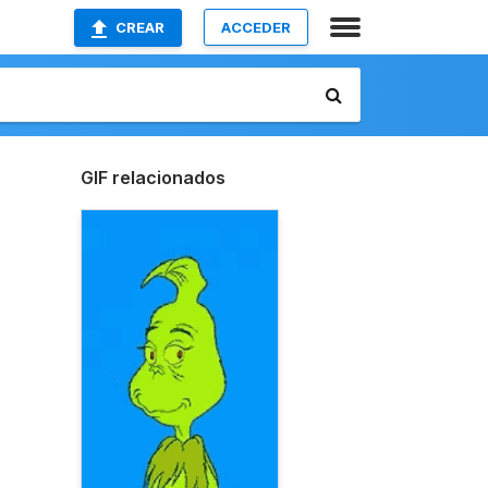
CREAR
ACCEDER
GIF relacionados