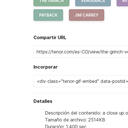
THE GRINCH
VENGEANCE
RE
PAYBACK
JIM CARREY
Compartir URL
Incorporar
Detalles
Descripción del contenido: a close up o
Tamaño de archivo: 2514KB
Duración: 1.400 sec