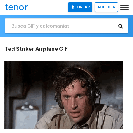
CREAR
ACCEDER
Ted Striker Airplane GIF