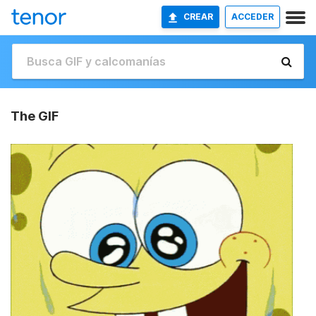
CREAR
ACCEDER
The GIF