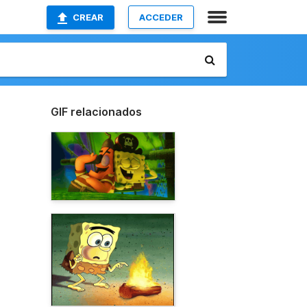
CREAR
ACCEDER
GIF relacionados