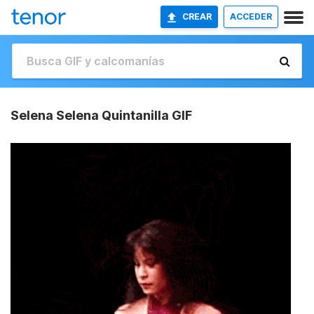
CREAR
ACCEDER
Selena Selena Quintanilla GIF