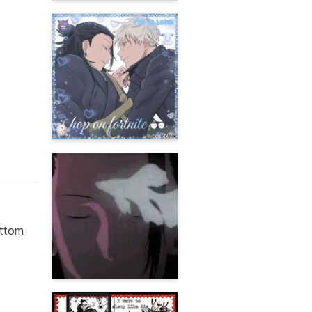
ottom