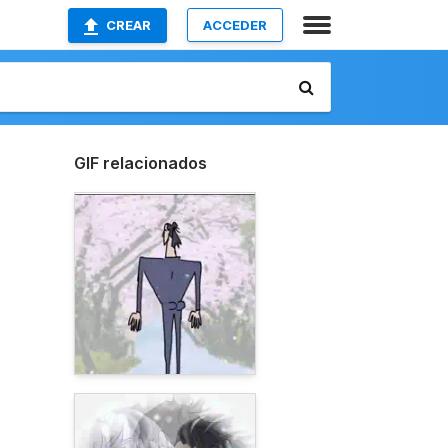
CREAR
ACCEDER
GIF relacionados