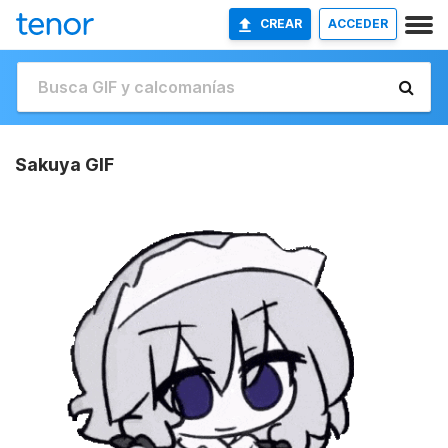
CREAR
ACCEDER
Sakuya GIF