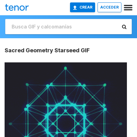
CREAR
ACCEDER
Sacred Geometry Starseed GIF