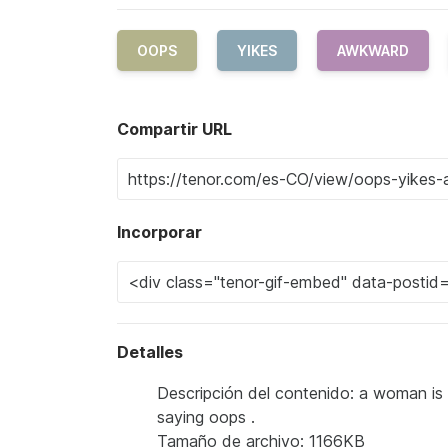
OOPS
YIKES
AWKWARD
Compartir URL
Incorporar
Detalles
Descripción del contenido: a woman is 
saying oops .
Tamaño de archivo: 1166KB