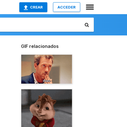
CREAR
ACCEDER
GIF relacionados