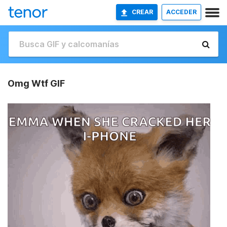
CREAR
ACCEDER
Omg Wtf GIF