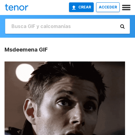
CREAR
ACCEDER
Msdeemena GIF