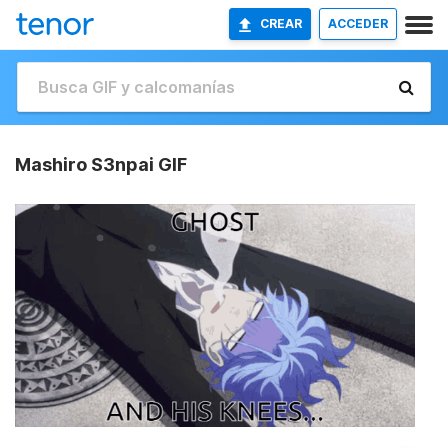
CREAR
ACCEDER
Mashiro S3npai GIF