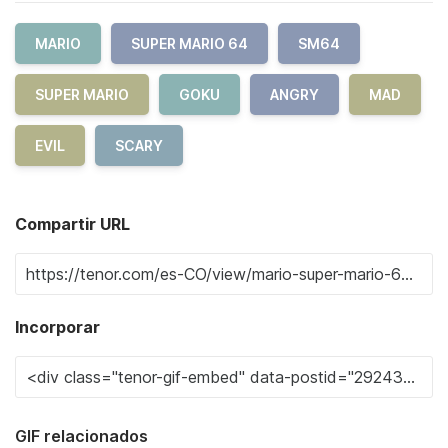
MARIO
SUPER MARIO 64
SM64
SUPER MARIO
GOKU
ANGRY
MAD
EVIL
SCARY
Compartir URL
Incorporar
GIF relacionados