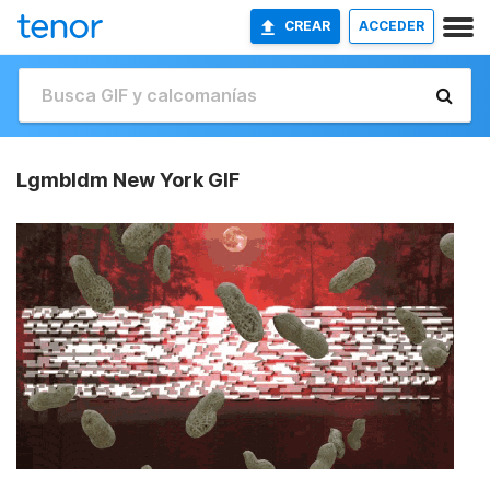
CREAR
ACCEDER
Lgmbldm New York GIF