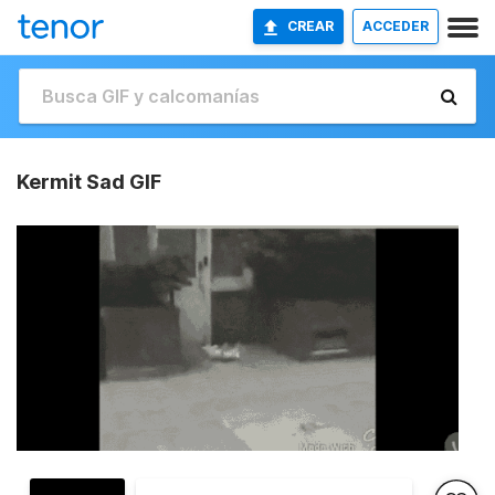
CREAR
ACCEDER
Kermit Sad GIF