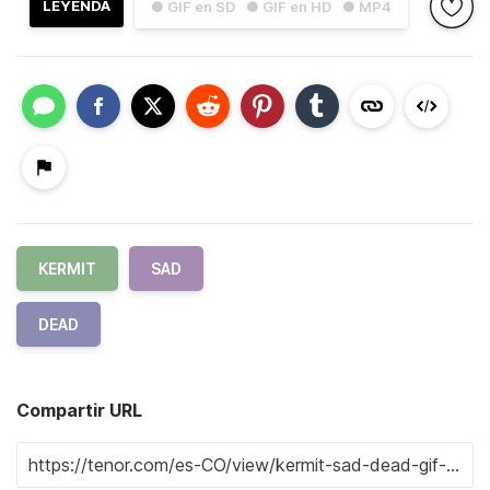
LEYENDA
● GIF en SD
● GIF en HD
● MP4
KERMIT
SAD
DEAD
Compartir URL