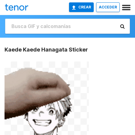
CREAR
ACCEDER
Kaede Kaede Hanagata Sticker