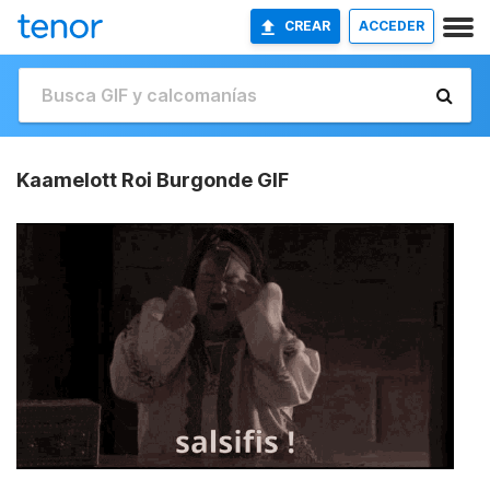
CREAR
ACCEDER
Kaamelott Roi Burgonde GIF