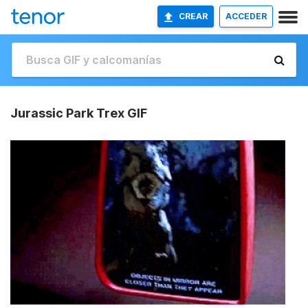
CREAR
ACCEDER
Jurassic Park Trex GIF